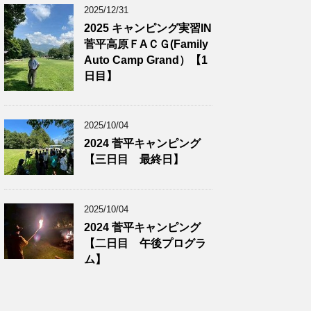
2025/12/31
2025 キャンピング実習IN
菅平高原ＦAＣＧ(Family
Auto Camp Grand）【1
日目】
2025/10/04
2024 菅平キャンピング
【三日目 最終日】
2025/10/04
2024 菅平キャンピング
【二日目 午後プログラ
ム】