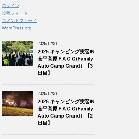
ログイン
投稿フィード
コメントフィード
WordPress.org
2025/12/31
2025 キャンピング実習IN
菅平高原ＦAＣＧ(Family
Auto Camp Grand）【3
日目】
2025/12/31
2025 キャンピング実習IN
菅平高原ＦAＣＧ(Family
Auto Camp Grand）【2
日目】