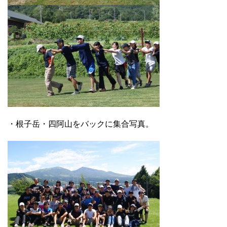
・根子岳・四阿山をバックに集合写真。