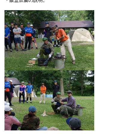
・飯盒炊爨の説明。