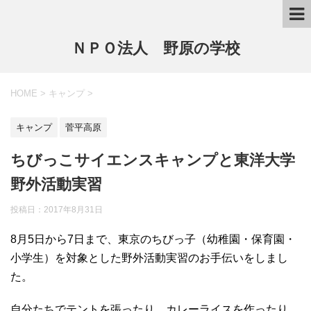
ＮＰＯ法人 野原の学校
HOME
>
キャンプ
>
キャンプ
菅平高原
ちびっこサイエンスキャンプと東洋大学
野外活動実習
投稿日：
2017年8月31日
8月5日から7日まで、東京のちびっ子（幼稚園・保育園・
小学生）を対象とした野外活動実習のお手伝いをしまし
た。
自分たちでテントを張ったり、カレーライスを作ったり、