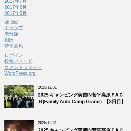
2017年7月
2017年6月
2017年5月
official
キャンプ
未分類
棚田
菅平高原
ログイン
投稿フィード
コメントフィード
WordPress.org
2025/12/31
2025 キャンピング実習IN菅平高原ＦAＣ
Ｇ(Family Auto Camp Grand）【3日目】
2025/12/31
2025 キャンピング実習IN菅平高原ＦAＣ