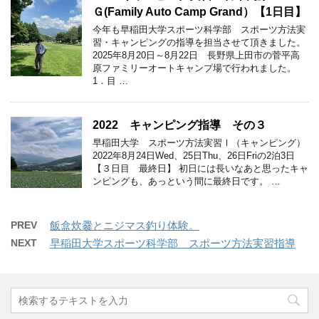
Ｇ(Family Auto Camp Grand）【1日目】
今年も早稲田大学スポーツ科学部 スポーツ方法実
習・キャンピングの指導を担当させて頂きました。
2025年8月20日～8月22日 長野県上田市の菅平高
原ファミリーオートキャンプ場で行われました。
1．目 …
2022 キャンピング指導 その３
早稲田大学 スポーツ方法実習Ⅰ（キャンピング）
2022年8月24日Wed、25日Thu、26日Friの2泊3日
【３日目 最終日】 初日には長いなあと思ったキャ
ンピングも、あっという間に最終日です。 …
PREV
飯盒炊爨とニジマス釣り体験。
NEXT
早稲田大学スポーツ科学部 スポーツ方法実習指導