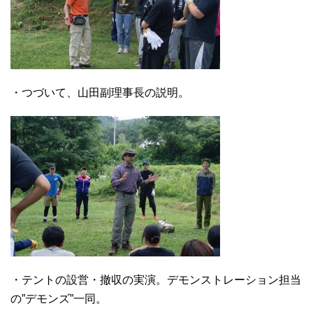
・つづいて、山田副理事長の説明。
・テントの設営・撤収の実演。デモンストレーション担当
の”デモンズ”一同。