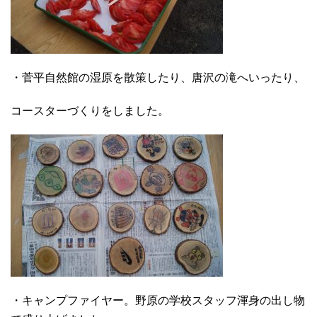
・菅平自然館の湿原を散策したり、唐沢の滝へいったり、
コースターづくりをしました。
・キャンプファイヤー。野原の学校スタッフ渾身の出し物