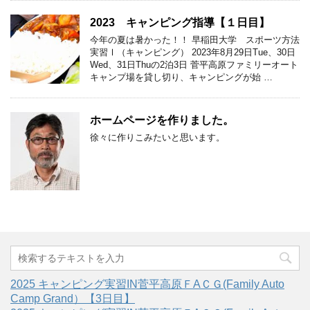
2023 キャンピング指導【１日目】
今年の夏は暑かった！！ 早稲田大学 スポーツ方法
実習Ⅰ（キャンピング） 2023年8月29日Tue、30日
Wed、31日Thuの2泊3日 菅平高原ファミリーオート
キャンプ場を貸し切り、キャンピングが始 …
ホームページを作りました。
徐々に作りこみたいと思います。
2025 キャンピング実習IN菅平高原ＦAＣＧ(Family Auto
Camp Grand）【3日目】