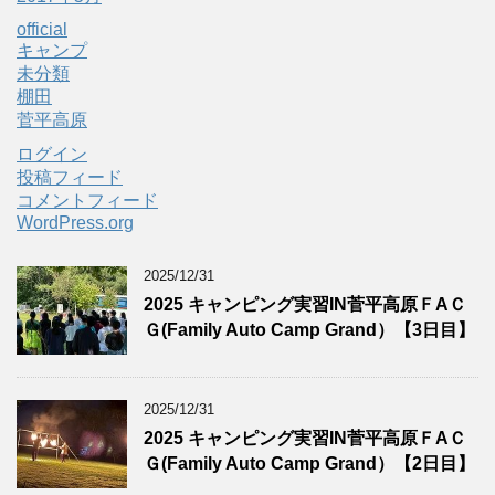
official
キャンプ
未分類
棚田
菅平高原
ログイン
投稿フィード
コメントフィード
WordPress.org
2025/12/31
2025 キャンピング実習IN菅平高原ＦAＣ
Ｇ(Family Auto Camp Grand）【3日目】
2025/12/31
2025 キャンピング実習IN菅平高原ＦAＣ
Ｇ(Family Auto Camp Grand）【2日目】