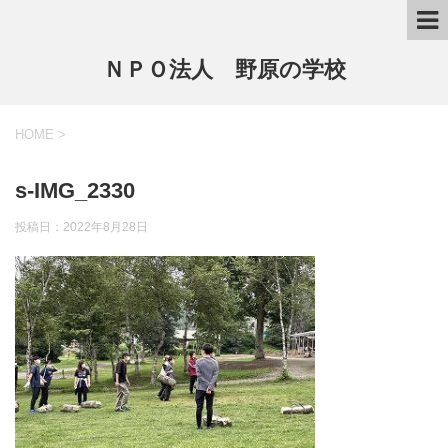
ＮＰＯ法人 野原の学校
HOME
>
s-IMG_2330
投稿日：
2022年8月28日