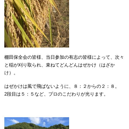
棚田保全会の皆様、当日参加の有志の皆様によって、次々
と稲が刈り取られ、束ねてどんどんはぜかけ（はざか
け）。
はぜかけは風で飛ばないように、８：２からの２：８。
2段目は５：５など、プロのこだわりが光ります。