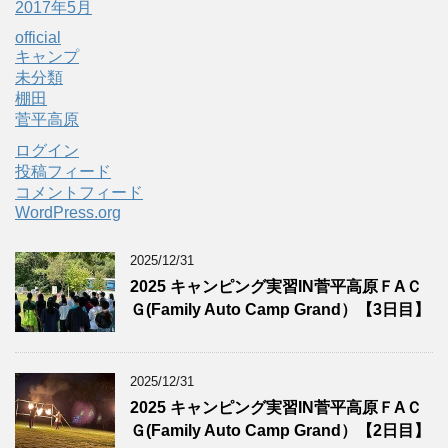
2017年5月
official
キャンプ
未分類
棚田
菅平高原
ログイン
投稿フィード
コメントフィード
WordPress.org
2025/12/31
2025 キャンピング実習IN菅平高原ＦAＣ
Ｇ(Family Auto Camp Grand）【3日目】
2025/12/31
2025 キャンピング実習IN菅平高原ＦAＣ
Ｇ(Family Auto Camp Grand）【2日目】