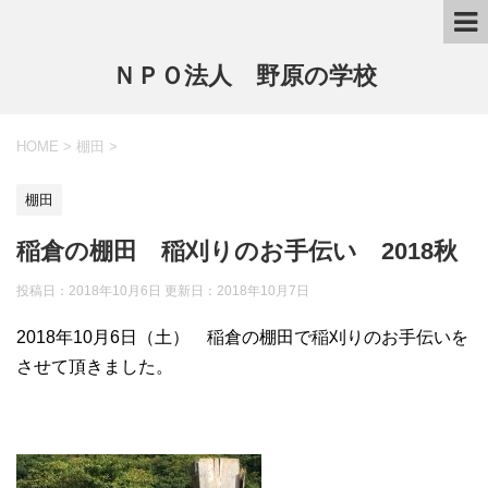
ＮＰＯ法人 野原の学校
HOME
>
棚田
>
棚田
稲倉の棚田 稲刈りのお手伝い 2018秋
投稿日：2018年10月6日 更新日：
2018年10月7日
2018年10月6日（土） 稲倉の棚田で稲刈りのお手伝いを
させて頂きました。