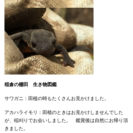
稲倉の棚田 生き物図鑑
サワガニ：田植の時もたくさんお見かけました。
アカハライモリ：田植のときはお見かけしませんでした
が、稲刈りでお会いしました。 鑑賞後は自然にお帰り頂
きました。