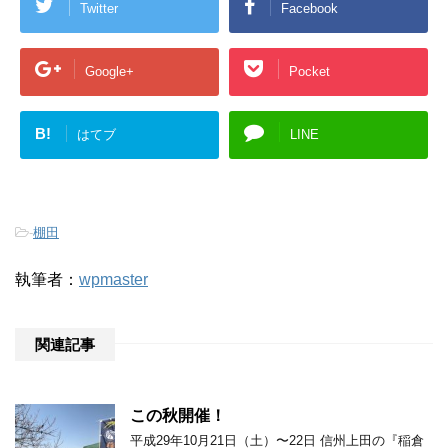
Twitter
Facebook
Google+
Pocket
B!
はてブ
LINE
-
棚田
執筆者：
wpmaster
関連記事
この秋開催！
平成29年10月21日（土）〜22日 信州上田の『稲倉