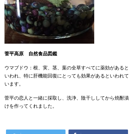
菅平高原 自然食品図鑑
ウマブドウ：根、実、茎、葉の全草すべてに薬効があると
いわれ、特に肝機能回復にとっても効果があるといわれて
います。
菅平の恋人と一緒に採取し、洗浄、陰干ししてから焼酎漬
けを作ってくれました。