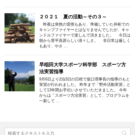
２０２１ 夏の活動～その３～
昨夜は突然の雷雨もあり、準備していた井桁での
キャンプファイヤーとはなりませんでしたが、キャ
ンドルファイヤーで楽しんで頂きました。 今日は
朝から菅平高原らしい清々しさ。 非日常は厳しく
もあり、やさ …
早稲田大学スポーツ科学部 スポーツ方
法実習指導
9月6日より2泊3日の日程で坂口理事長の指導のもと
実習が行われました。 昨年まで「野外活動実習」と
して13年間お手伝いさせていただきました。 今年
からは「スポーツ方法実習」として、プログラムを
一新して …