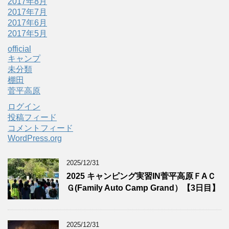
2017年8月
2017年7月
2017年6月
2017年5月
official
キャンプ
未分類
棚田
菅平高原
ログイン
投稿フィード
コメントフィード
WordPress.org
2025/12/31
2025 キャンピング実習IN菅平高原ＦAＣ
Ｇ(Family Auto Camp Grand）【3日目】
2025/12/31