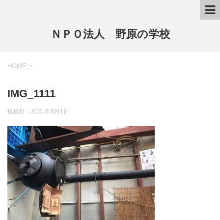
ＮＰＯ法人 野原の学校
HOME
>
IMG_1111
投稿日：
2021年8月1日